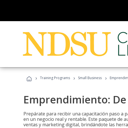
›
›
›
Training Programs
Small Business
Emprendimi
Emprendimiento: De l
Prepárate para recibir una capacitación paso a p
en un negocio real y rentable. Este paquete de a
ventas y marketing digital, brindándote las herra