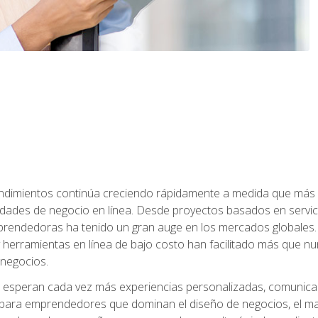
dimientos continúa creciendo rápidamente a medida que más 
unidades de negocio en línea. Desde proyectos basados en servic
rendedoras ha tenido un gran auge en los mercados globales. 
s y herramientas en línea de bajo costo han facilitado más qu
 negocios.
s esperan cada vez más experiencias personalizadas, comunicaci
para emprendedores que dominan el diseño de negocios, el marketi