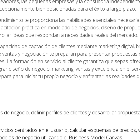
readores, las pequeñas empresas y la consultoría independien
excepcionalmente bien posicionadas para el éxito a largo plazo.
ndimiento te proporciona las habilidades esenciales necesarias 
acitación práctica en modelado de negocios, diseño de propuest
rrollar ideas que respondan a necesidades reales del mercado.
apacidad de captación de clientes mediante marketing digital, b
 ventas y negociación te preparan para presentar propuestas c
tes. La formación en servicio al cliente garantiza que sepas of
egrar diseño de negocio, marketing, ventas y excelencia en el se
para para iniciar tu propio negocio y enfrentar las realidades 
s de negocio, definir perfiles de clientes y desarrollar propues
vicios centrados en el usuario, calcular esquemas de precios,
modelos de negocio utilizando el Business Model Canvas.