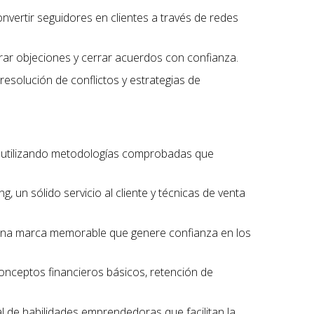
onvertir seguidores en clientes a través de redes
erar objeciones y cerrar acuerdos con confianza.
 resolución de conflictos y estrategias de
, utilizando metodologías comprobadas que
, un sólido servicio al cliente y técnicas de venta
r una marca memorable que genere confianza en los
conceptos financieros básicos, retención de
l de habilidades emprendedoras que facilitan la