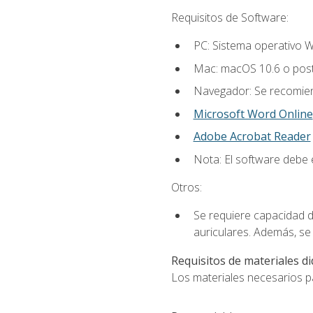
Requisitos de Software:
PC: Sistema operativo W
Mac: macOS 10.6 o post
Navegador: Se recomiend
Microsoft Word Online
Adobe Acrobat Reader
Nota: El software debe e
Otros:
Se requiere capacidad d
auriculares. Además, se
Requisitos de materiales di
Los materiales necesarios par