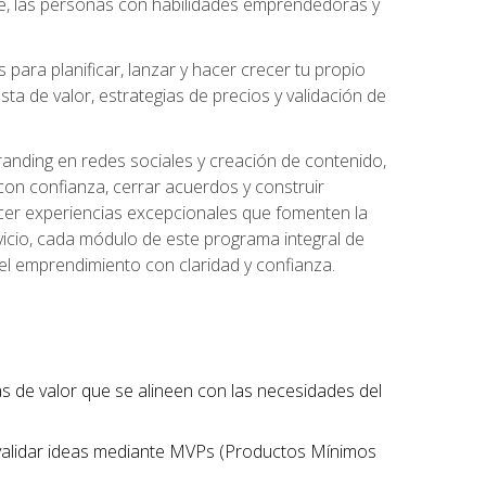
te, las personas con habilidades emprendedoras y
para planificar, lanzar y hacer crecer tu propio
a de valor, estrategias de precios y validación de
randing en redes sociales y creación de contenido,
on confianza, cerrar acuerdos y construir
recer experiencias excepcionales que fomenten la
rvicio, cada módulo de este programa integral de
del emprendimiento con claridad y confianza.
tas de valor que se alineen con las necesidades del
 validar ideas mediante MVPs (Productos Mínimos