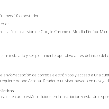
indows 10 o posterior.
erior.
a la última versión de Google Chrome o Mozilla Firefox. Micro
star instalado y ser plenamente operativo antes del inicio del c
e envío/recepción de correos electrónicos y acceso a una cue
 requiere Adobe Acrobat Reader o un visor basado en navegador
dácticos:
a este curso están incluidos en la inscripción y estarán disponi