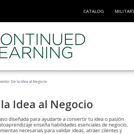
CATALOG
MILITAR
ento: De la Idea al Negocio
a Idea al Negocio
aso diseñada para ayudarte a convertir tu idea o pasión
utoaprendizaje enseña habilidades esenciales de negocio,
mientas necesarias para validar ideas, atraer clientes y