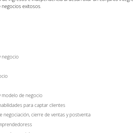
 negocios exitosos.
y negocio
ocio
y modelo de negocio
habilidades para captar clientes
e negociación, cierre de ventas y postventa
 emprendedoress