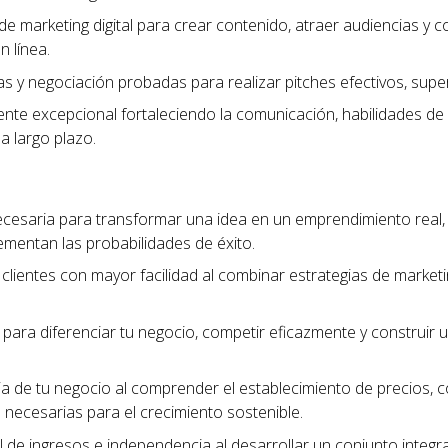
de marketing digital para crear contenido, atraer audiencias y c
n línea.
tas y negociación probadas para realizar pitches efectivos, sup
liente excepcional fortaleciendo la comunicación, habilidades de
 a largo plazo.
ecesaria para transformar una idea en un emprendimiento real
ementan las probabilidades de éxito.
clientes con mayor facilidad al combinar estrategias de marketing
para diferenciar tu negocio, competir eficazmente y construi
cia de tu negocio al comprender el establecimiento de precios, 
as necesarias para el crecimiento sostenible.
 de ingresos e independencia al desarrollar un conjunto integra