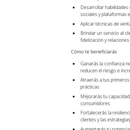
Desarrollar habilidades 
sociales y plataformas e
Aplicar técnicas de ven
Brindar un servicio al c
fidelización y relaciones
Cómo te beneficiarás
Ganarás la confianza n
reducen el riesgo e incr
Atraerás a tus primeros 
prácticas.
Mejorarás tu capacidad 
consumidores.
Fortalecerás la resilien
clientes y las estrategi
Aumentarás tu potencial