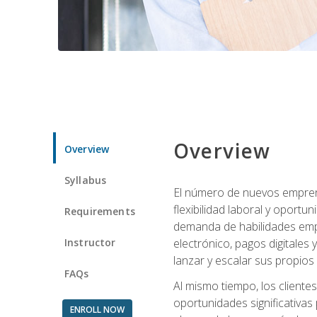
Overview
Overview
Syllabus
El número de nuevos empren
flexibilidad laboral y oport
Requirements
demanda de habilidades emp
Instructor
electrónico, pagos digitale
lanzar y escalar sus propios
FAQs
Al mismo tiempo, los cliente
oportunidades significativas 
ENROLL NOW