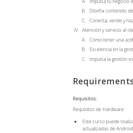
Impulsa tu negocio e
Diseña contenido de
Conecta, vende y ha
Atención y servicio al cl
Cómo tener una acti
Excelencia en la ges
Impulsa la gestión est
Requirement
Requisitos:
Requisitos de Hardware:
Este curso puede reali
actualizadas de Android