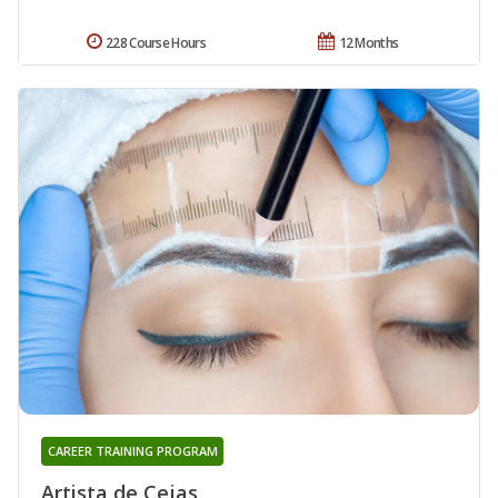
228 Course Hours
12 Months
CAREER TRAINING PROGRAM
Artista de Cejas